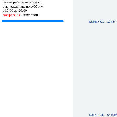
Режим работы магазинов:
с понедельника по субботу
с 10:00 до 20:00
воскресенье
- выходной
K81612-SO - X2144
K81612-SO - S4151