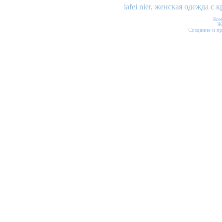
lafei nier, женская одежда 
Ком
Ж
Создание и п