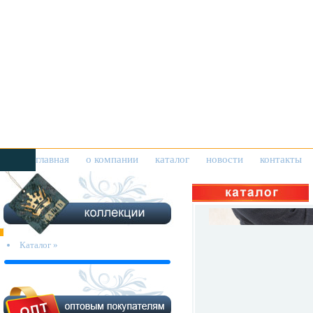
главная
о компании
каталог
новости
контакты
Каталог »