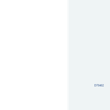
D70402