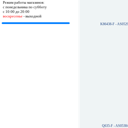
Режим работы магазинов:
с понедельника по субботу
с 10:00 до 20:00
воскресенье
- выходной
K86438-F - AS052
Q635-F - AS0538