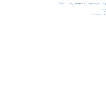
lafei nier, женская одежда 
Ком
Ж
Создание и п