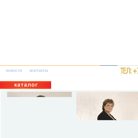
новости
контакты