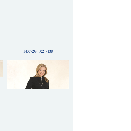
T46672G - X24713R