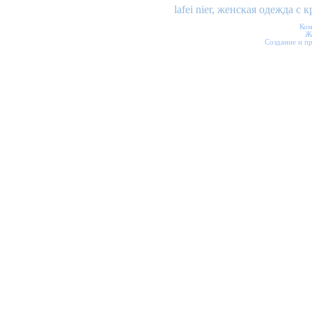
lafei nier, женская одежда 
Ком
Ж
Создание и п