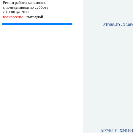
Режим работы магазинов:
с понедельника по субботу
с 10:00 до 20:00
воскресенье
- выходной
AT0088-JD - X246
AI77434-F - X24116