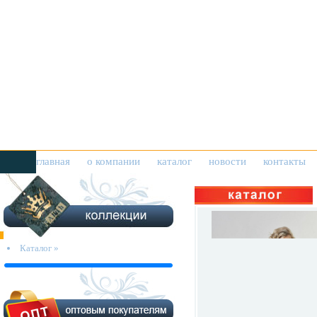
главная
о компании
каталог
новости
контакты
Каталог »