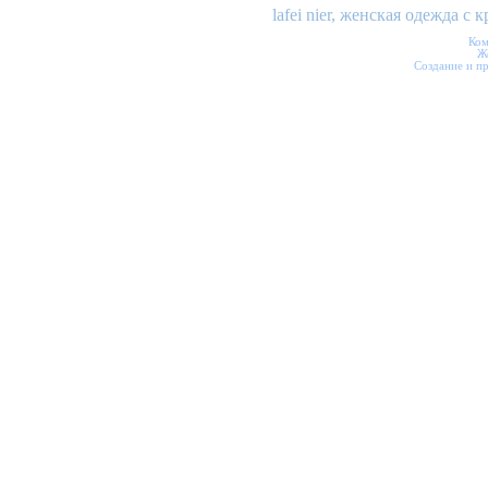
lafei nier, женская одежда 
Ком
Ж
Создание и п