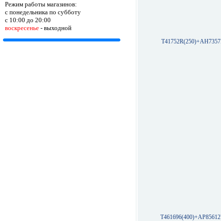
Режим работы магазинов:
с понедельника по субботу
с 10:00 до 20:00
воскресенье
- выходной
T41752R(250)+AH7357
T461696(400)+AP85612